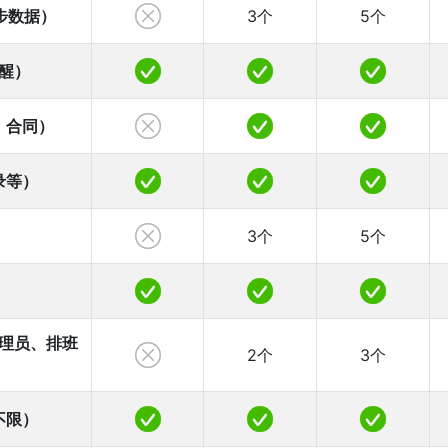
步数据）
3个
5个
醒）
、合同）
录等）
3个
5个
理员、排班
2个
3个
不限）