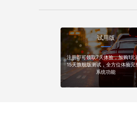
试用版
注册即可领取7天体验，加购1元
15天旗舰版测试，全方位体验完
系统功能