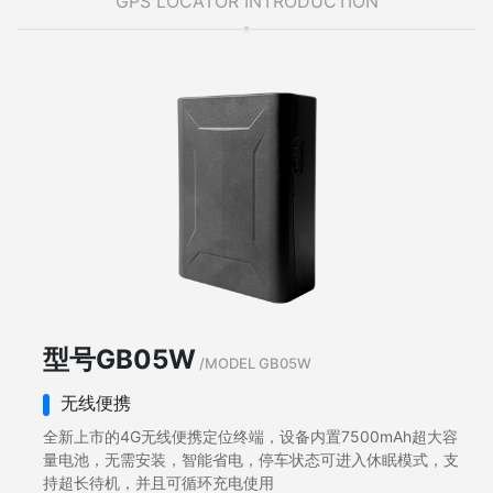
GPS LOCATOR INTRODUCTION
型号GB05W
/MODEL GB05W
无线便携
全新上市的4G无线便携定位终端，设备内置7500mAh超大容
量电池，无需安装，智能省电，停车状态可进入休眠模式，支
持超长待机，并且可循环充电使用