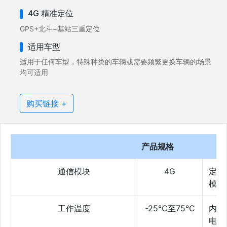
4G 精准定位
GPS+北斗+基站三重定位
适用车型
适用于任何车型，特殊种类的车辆或需要频繁更换车辆的场景
均可适用
购买链接 +
产品规格
通信模块
4G
定位
模块
工作温度
-25℃至75℃
内置
电池