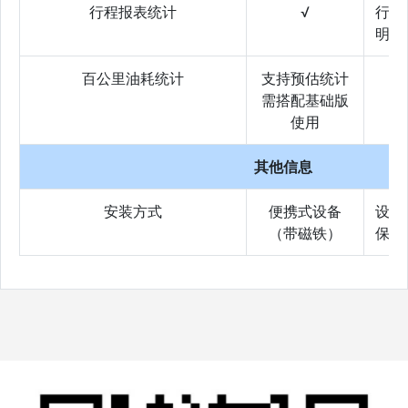
行程报表统计
√
行程
明细
百公里油耗统计
支持预估统计
需搭配基础版
使用
其他信息
安装方式
便携式设备
设备
（带磁铁）
保修